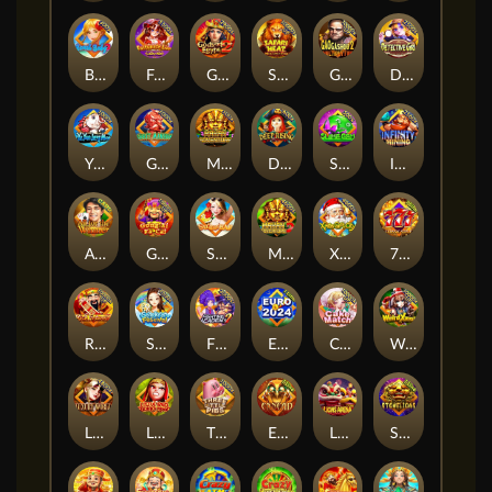
Beach Baby2
Fortunate Lion-Lucky Mix
Gods of Egypt2
SAFARI HEAT-MULTIPLY FUN
Gaogashou2 MULTIPLY FUN
Detective Girl
Yu Yue Long Men
Ghost Mansion
Mayan Adventure
Deep Rising
Slime Gem
Infinity Mining
All for the Winner
Gong Xi Fa Cai
Sugar Bar
Mayan Adventure2
X'mas Gift City
777-CLASSIC STYLE
Rich Fortune 2
Songkran Festival
Fighting Academy 2
EURO2024
CakeMatch
Weird Xmas
LUXURY WORLD
Little Red Riding Hood
Three Little Pigs
Ennead
Lion's area
Stonelions