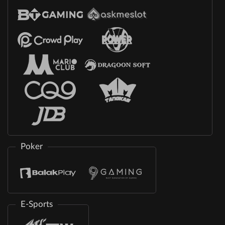
Poker
E-Sports