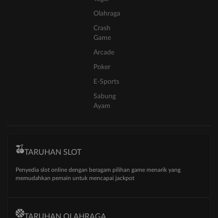
Olahraga
Crash
Game
Arcade
Poker
E-Sports
Sabung
Ayam
TARUHAN SLOT
Penyedia slot online dengan beragam pilihan game menarik yang
memudahkan pemain untuk mencapai jackpot
TARUHAN OLAHRAGA