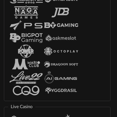
Live Casino