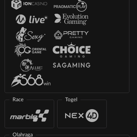
Race
Togel
Olahraga