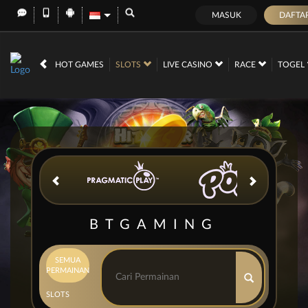
MASUK
DAFTA
IDR
12,693,527,
HOT GAMES
SLOTS
LIVE CASINO
RACE
TOGEL
BTGAMING
SEMUA
PERMAINAN
SLOTS