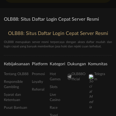
OLB88: Situs Daftar Login Cepat Server Resmi
OLB88: Situs Daftar Login Cepat Server Resmi
OLB88 merupakan server resmi terpercaya dengan akses daftar mudah dan
login cepat yang banyak memberikan jasa hoki dan rejeki cuan terhebat.
Kebijaksanaan
Platform
Kategori
Dukungan
Komunitas
Tentang OLB88
Promosi
Hot
OLB88O
Telegra
Games
fficial
m
Responsible
Loyalty
Gambling
Slots
Referral
Syarat dan
Live
Ketentuan
Casino
Pusat Bantuan
Race
Togel