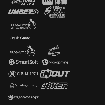
Crash Game