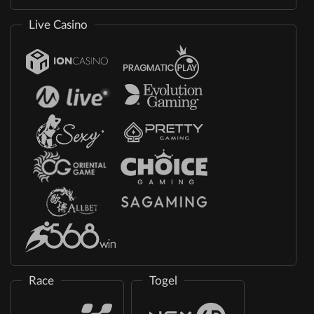
Live Casino
Race
Togel