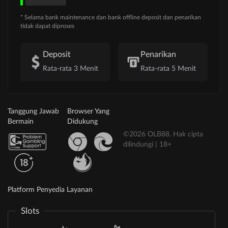
* Selama bank maintenance dan bank offline deposit dan penarikan
tidak dapat diproses
Deposit
Penarikan
Rata-rata 3 Menit
Rata-rata 5 Menit
Tanggung Jawab
Browser Yang
Bermain
Didukung
©2026 OLB88. Hak cipta
dilindungi | 18+
Platform Penyedia Layanan
Slots