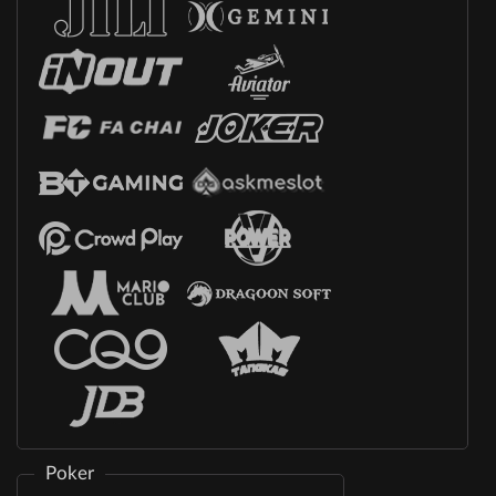
Poker