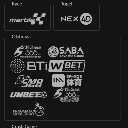
Race
Togel
Olahraga
Crash Game