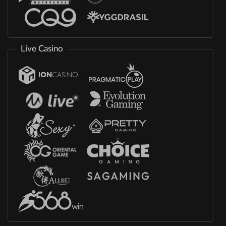
Live Casino