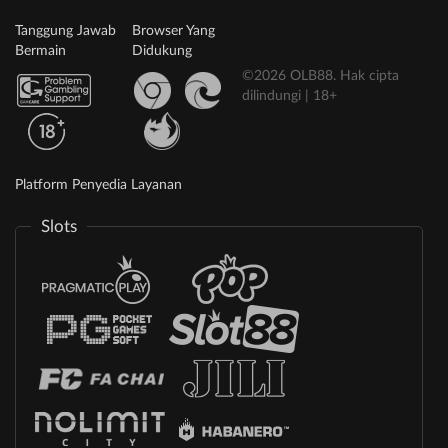
Tanggung Jawab
Browser Yang
Bermain
Didukung
©2026 OLB88. Hak cipta
dilindungi | 18+
Platform Penyedia Layanan
Slots