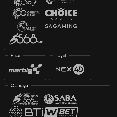
Race
Togel
Olahraga