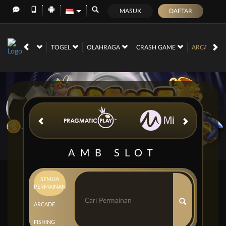
MASUK
DAFTAR
NO
RACE
TOGEL
OLAHRAGA
CRASH GAME
ARCADE
AMB SLOT
SEMUA
PERMAINAN
ARCADE
FISHING