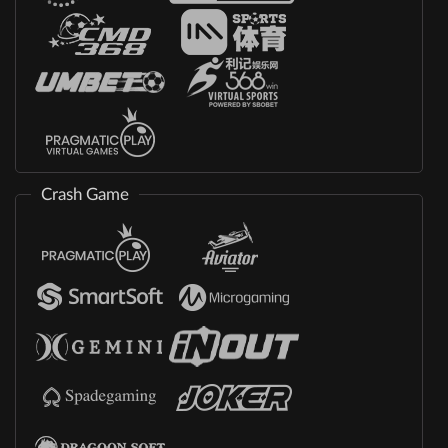
Crash Game