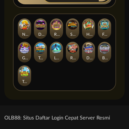
Nova Crash : The Legends of Power
Dart Fest
Ring of Hopeful
Scoop Blessing
Horse Racing
Fruit Roulette Slots
Ghost Busters
Treasure of Pirate
Lagend of Shooter
Real Slap
Drop Racing
Bomb Defusal
Treasure Land
OLB88: Situs Daftar Login Cepat Server Resmi