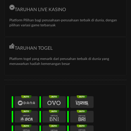
TARUHAN LIVE KASINO
Platform Pilihan bagi perusahaan-perusahaan terbaik di dunia, dengan
pilihan variasi game terbanyak
TARUHAN TOGEL
Platform togel yang menarik dari perusahan terbaik di dunia yang
menawarkan hadiah kemenangan besar